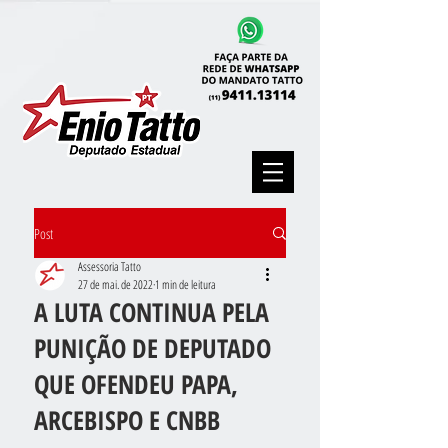
Post
Assessoria Tatto
27 de mai. de 2022
1 min de leitura
A LUTA CONTINUA PELA
PUNIÇÃO DE DEPUTADO
QUE OFENDEU PAPA,
ARCEBISPO E CNBB