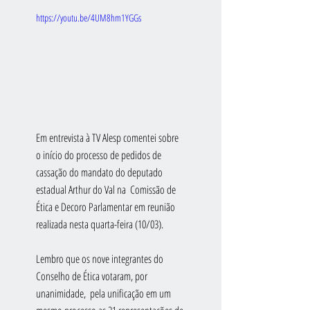
https://youtu.be/4UM8hm1YGGs
Em entrevista à TV Alesp comentei sobre 
o início do processo de pedidos de 
cassação do mandato do deputado 
estadual Arthur do Val na  Comissão de 
Ética e Decoro Parlamentar em reunião 
realizada nesta quarta-feira (10/03).
Lembro que os nove integrantes do 
Conselho de Ética votaram, por 
unanimidade,  pela unificação em um 