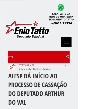
Post
Assessoria Tatto
9 de mar. de 2022
1 min de leitura
ALESP DÁ INÍCIO AO
PROCESSO DE CASSAÇÃO
DO DEPUTADO ARTHUR
DO VAL