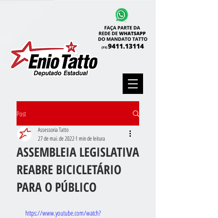
Post
Assessoria Tatto
27 de mai. de 2022
1 min de leitura
ASSEMBLEIA LEGISLATIVA
REABRE BICICLETÁRIO
PARA O PÚBLICO
https://www.youtube.com/watch?