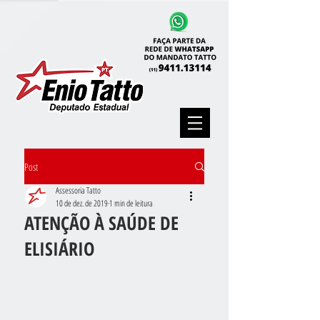
Post
Assessoria Tatto
10 de dez. de 2019
1 min de leitura
ATENÇÃO À SAÚDE DE
ELISIÁRIO