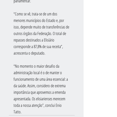
parlamentar.
“Como se vê, trata-se de um dos 
menores municípios do Estado e, por 
isso, depende muito de transferências de 
outros órgãos da Federação. O total de 
repasses destinados a Elisiário 
corresponde a 87,8% de sua receita”, 
acrescenta o deputado.
“No momento o maior desafio da 
administração local é o de manter o 
funcionamento de uma área essencial: a 
da saúde. Assim, considero de extrema 
importância que aprovemos a emenda 
apresentada. Os elisiarienses merecem 
toda a nossa atenção”, conclui Enio 
Tatto.