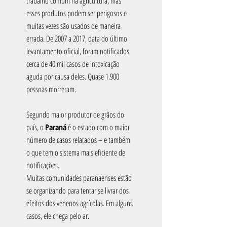
trabalho comum na agricultura, mas 
esses produtos podem ser perigosos e 
muitas vezes são usados de maneira 
errada. De 2007 a 2017, data do último 
levantamento oficial, foram notificados 
cerca de 40 mil casos de intoxicação 
aguda por causa deles. Quase 1.900 
pessoas morreram.
Segundo maior produtor de grãos do 
país, o 
Paraná
 é o estado com o maior 
número de casos relatados – e também 
o que tem o sistema mais eficiente de 
notificações.
Muitas comunidades paranaenses estão 
se organizando para tentar se livrar dos 
efeitos dos venenos agrícolas. Em alguns 
casos, ele chega pelo ar.