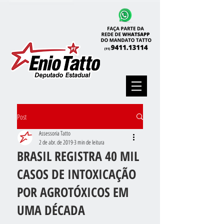
Post
Assessoria Tatto
2 de abr. de 2019
3 min de leitura
BRASIL REGISTRA 40 MIL
CASOS DE INTOXICAÇÃO
POR AGROTÓXICOS EM
UMA DÉCADA