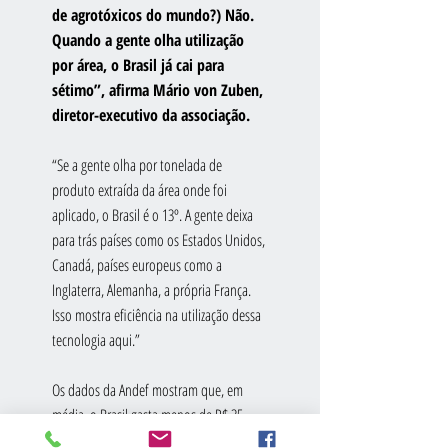
de agrotóxicos do mundo?) Não. 
Quando a gente olha utilização 
por área, o Brasil já cai para 
sétimo”, afirma Mário von Zuben, 
diretor-executivo da associação.
“Se a gente olha por tonelada de 
produto extraída da área onde foi 
aplicado, o Brasil é o 13º. A gente deixa 
para trás países como os Estados Unidos, 
Canadá, países europeus como a 
Inglaterra, Alemanha, a própria França. 
Isso mostra eficiência na utilização dessa 
tecnologia aqui.”
Os dados da Andef mostram que, em 
média, o Brasil gasta menos de R$ 35 
para produzir uma tonelada de 