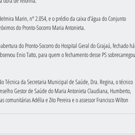
a obra de reforma.
Belmira Marin, nº 2.054, e o prédio da caixa d’água do Conjunto 
próximos do Pronto-Socorro Maria Antonieta.
reabertura do Pronto-Socorro do Hospital Geral do Grajaú, fechado há
observou Enio Tatto, para quem o fechamento desse PS sobrecarregou
são Técnica da Secretaria Municipal de Saúde, Dra. Regina, o técnico 
Conselho Gestor de Saúde do Maria Antonieta Claudiana, Humberto, 
s comunitárias Adélia e Zito Pereira e o assessor Francisco Wilton 