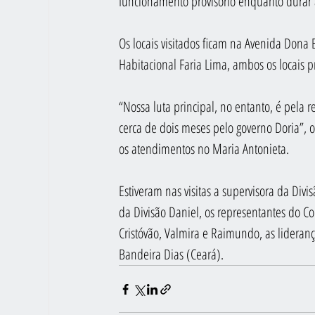
funcionamento provisório enquanto durar 
Os locais visitados ficam na Avenida Dona 
Habitacional Faria Lima, ambos os locais 
“Nossa luta principal, no entanto, é pela 
cerca de dois meses pelo governo Doria”, 
os atendimentos no Maria Antonieta.
Estiveram nas visitas a supervisora da Divi
da Divisão Daniel, os representantes do 
Cristóvão, Valmira e Raimundo, as liderança
Bandeira Dias (Ceará).