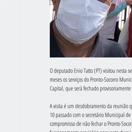
O deputado Enio Tatto (PT) visitou nesta s
meses os serviços do Pronto-Socorro Munic
Capital, que será fechado provisoriamente
A visita é um desdobramento da reunião q
10 passado com o secretário Municipal de
compromisso de não fechar o Pronto-Socorr