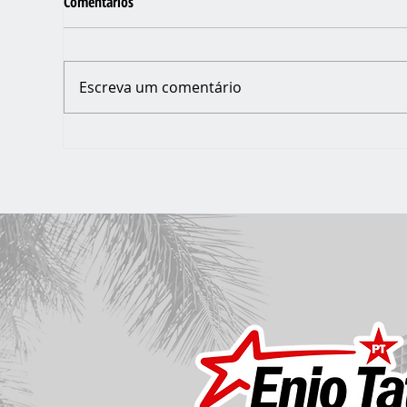
Comentários
Escreva um comentário
PRO
O BOM PRATO MÓVEL DO JARDIM
VARGINHA VOLTOU