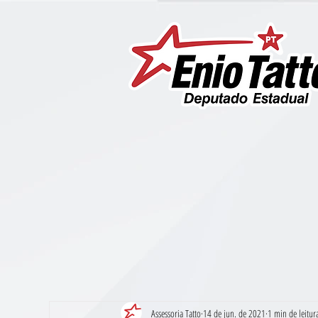
Assessoria Tatto
14 de jun. de 2021
1 min de leitur