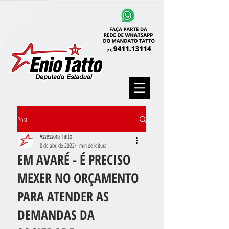
Post
Assessoria Tatto
8 de abr. de 2022
1 min de leitura
EM AVARÉ - É PRECISO
MEXER NO ORÇAMENTO
PARA ATENDER AS
DEMANDAS DA