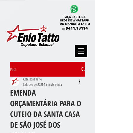
Post
Assessoria Tatto
8 de dez. de 2021
1 min de leitura
EMENDA
ORÇAMENTÁRIA PARA O
CUTEIO DA SANTA CASA
DE SÃO JOSÉ DOS