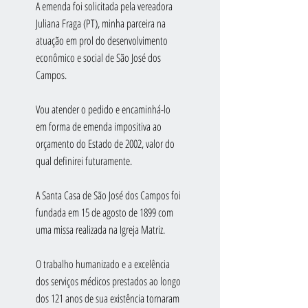
A emenda foi solicitada pela vereadora 
Juliana Fraga (PT), minha parceira na 
atuação em prol do desenvolvimento 
econômico e social de São José dos 
Campos.
Vou atender o pedido e encaminhá-lo 
em forma de emenda impositiva ao 
orçamento do Estado de 2002, valor do 
qual definirei futuramente.
A Santa Casa de São José dos Campos foi 
fundada em 15 de agosto de 1899 com 
uma missa realizada na Igreja Matriz. 
O trabalho humanizado e a excelência 
dos serviços médicos prestados ao longo 
dos 121 anos de sua existência tornaram 