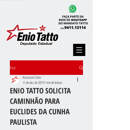
Post
Assessoria Tatto
11 de dez. de 2019
1 min de leitura
ENIO TATTO SOLICITA
CAMINHÃO PARA
EUCLIDES DA CUNHA
PAULISTA