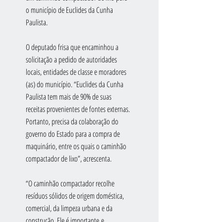
o município de Euclides da Cunha 
Paulista.
O deputado frisa que encaminhou a 
solicitação a pedido de autoridades 
locais, entidades de classe e moradores 
(as) do município. “Euclides da Cunha 
Paulista tem mais de 90% de suas 
receitas provenientes de fontes externas. 
Portanto, precisa da colaboração do 
governo do Estado para a compra de 
maquinário, entre os quais o caminhão 
compactador de lixo”, acrescenta.
“O caminhão compactador recolhe 
resíduos sólidos de origem doméstica, 
comercial, da limpeza urbana e da 
construção. Ele é importante e 