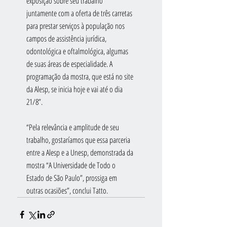
exposição sobre seu trabalho 
juntamente com a oferta de três carretas 
para prestar serviços à população nos 
campos de assistência jurídica, 
odontológica e oftalmológica, algumas 
de suas áreas de especialidade. A 
programação da mostra, que está no site 
da Alesp, se inicia hoje e vai até o dia 
21/8”.
“Pela relevância e amplitude de seu 
trabalho, gostaríamos que essa parceria 
entre a Alesp e a Unesp, demonstrada da 
mostra “A Universidade de Todo o 
Estado de São Paulo”, prossiga em 
outras ocasiões”, conclui Tatto.