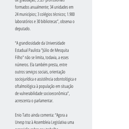
formados anualmente; 34 unidades em 
24 municípios; 3 colégios técnicos; 1.900 
laboratórios e 30 bibliotecas”, observa o 
deputado.
“A grandiosidade da Universidade 
Estadual Paulista "Júlio de Mesquita 
Filho" não se limita, todavia, a esses 
números. Ela também presta, entre 
outros serviços sociais, orientação 
sociojurídica e assistência odontológica e 
oftalmológica à população em situação 
de vulnerabilidade socioeconômica”, 
acrescenta o parlamentar.
Enio Tatto ainda comenta: “Agora a 
Unesp traz à Assembleia Legislativa uma 