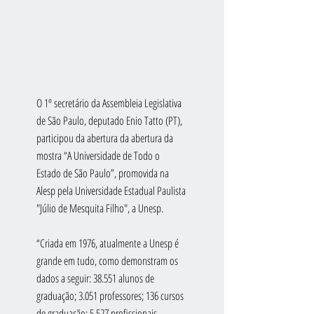
O 1º secretário da Assembleia Legislativa 
de São Paulo, deputado Enio Tatto (PT), 
participou da abertura da abertura da 
mostra “A Universidade de Todo o 
Estado de São Paulo”, promovida na 
Alesp pela Universidade Estadual Paulista 
"Júlio de Mesquita Filho", a Unesp.
“Criada em 1976, atualmente a Unesp é 
grande em tudo, como demonstram os 
dados a seguir: 38.551 alunos de 
graduação; 3.051 professores; 136 cursos 
de graduação; 5.527 profissionais 