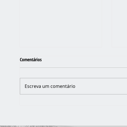
Comentários
Escreva um comentário
PRO
O BOM PRATO MÓVEL DO JARDIM
VARGINHA VOLTOU