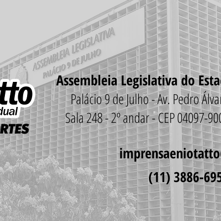
Assembleia Legislativa do Est
Palácio 9 de Julho - Av. Pedro Ál
Sala 248 - 2º andar - CEP 04097-9
imprensaeniotatt
(11) 3886-69