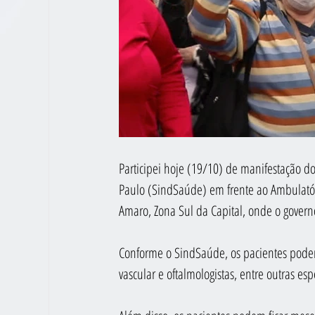
Participei hoje (19/10) de manifestação d
Paulo (SindSaúde) em frente ao Ambulatór
Amaro, Zona Sul da Capital, onde o govern
Conforme o SindSaúde, os pacientes podem 
vascular e oftalmologistas, entre outras esp