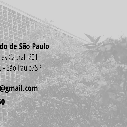
ado de São Paulo
vares Cabral, 201
00 - São Paulo/SP
o@gmail.com
50