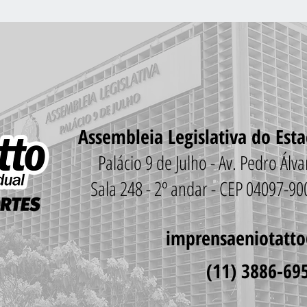
NOVO SÃO NORBERT
Assembleia Legislativa do Est
Palácio 9 de Julho - Av. Pedro Ál
Sala 248 - 2º andar - CEP 04097-9
imprensaeniotatt
(11) 3886-69