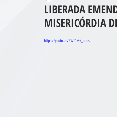
LIBERADA EMEND
MISERICÓRDIA D
https://youtu.be/PWT1M6_bpos