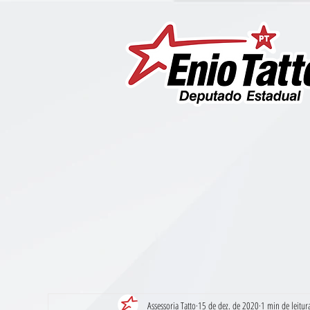
Assessoria Tatto
15 de dez. de 2020
1 min de leitur