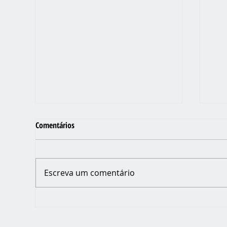
Comentários
Escreva um comentário
PRO
O BOM PRATO MÓVEL DO JARDIM
VARGINHA VOLTOU