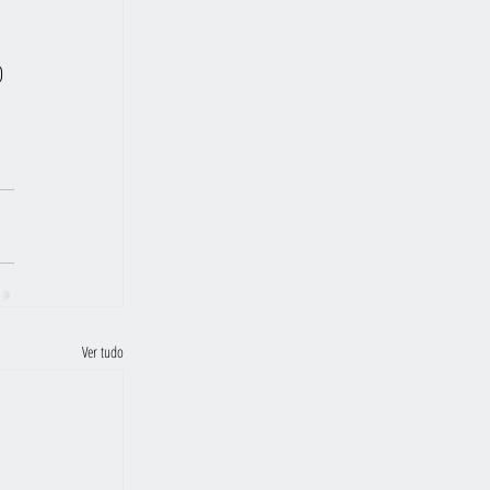
0 
Ver tudo