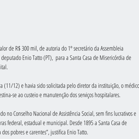
lor de R$ 300 mil, de autoria do 1º secretário da Assembleia 
, deputado Enio Tatto (PT),  para a Santa Casa de Misericórdia de 
tal.
a (11/12) e havia sido solicitada pelo diretor da instituição, o médico
estina-se ao custeio e manutenção dos serviços hospitalares.
do no Conselho Nacional de Assistência Social, sem fins lucrativos e 
eras federal, estadual e municipal. Desde 1895 a Santa Casa de 
dos pobres e carentes”, justifica Enio Tatto.