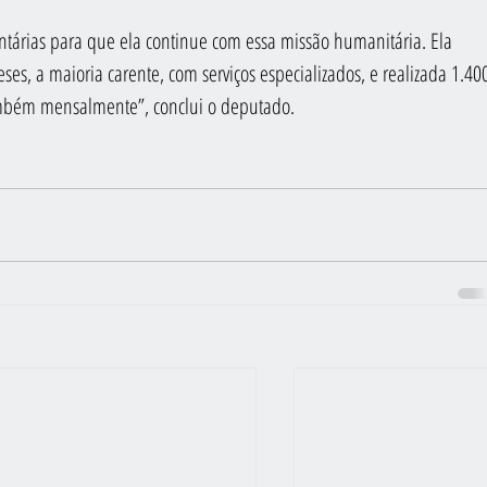
tárias para que ela continue com essa missão humanitária. Ela 
es, a maioria carente, com serviços especializados, e realizada 1.40
também mensalmente”, conclui o deputado.