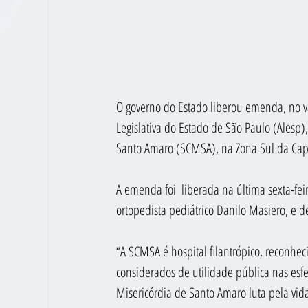
O governo do Estado liberou emenda, no va
Legislativa do Estado de São Paulo (Alesp)
Santo Amaro (SCMSA), na Zona Sul da Capi
A emenda foi  liberada na última sexta-feir
ortopedista pediátrico Danilo Masiero, e d
“A SCMSA é hospital filantrópico, reconheci
considerados de utilidade pública nas esf
Misericórdia de Santo Amaro luta pela vida 