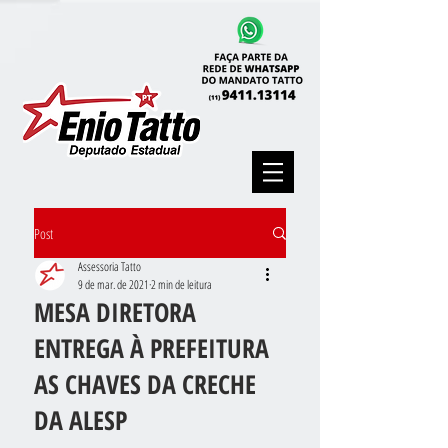
Post
Assessoria Tatto
9 de mar. de 2021
2 min de leitura
MESA DIRETORA
ENTREGA À PREFEITURA
AS CHAVES DA CRECHE
DA ALESP