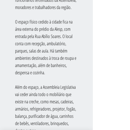
funcionários terceirizados da Assembleia, 
moradores e trabalhadores da região.
O espaço físico cedido à cidade fica na 
área externa do prédio da Alesp, com 
entrada pela Rua Abílio Soares. O local 
conta com recepção, ambulatório, 
parques, salas de aula. Há também 
ambientes destinados à troca de roupa e 
amamentação, além de banheiros, 
despensa e cozinha.
Além do espaço, a Assembleia Legislativa 
vai ceder ainda todo o mobiliário que 
existe na creche, como mesas, cadeiras, 
armários, refrigeradores, projetor, fogão, 
balança, purificador de água, carrinhos 
de bebês, ventiladores, brinquedos, 