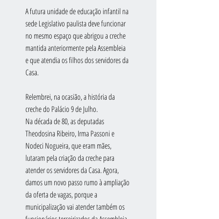
A futura unidade de educação infantil na 
sede Legislativo paulista deve funcionar 
no mesmo espaço que abrigou a creche 
mantida anteriormente pela Assembleia 
e que atendia os filhos dos servidores da 
Casa. 
Relembrei, na ocasião, a história da 
creche do Palácio 9 de Julho.
Na década de 80, as deputadas 
Theodosina Ribeiro, Irma Passoni e 
Nodeci Nogueira, que eram mães, 
lutaram pela criação da creche para 
atender os servidores da Casa. Agora, 
damos um novo passo rumo à ampliação 
da oferta de vagas, porque a 
municipalização vai atender também os 