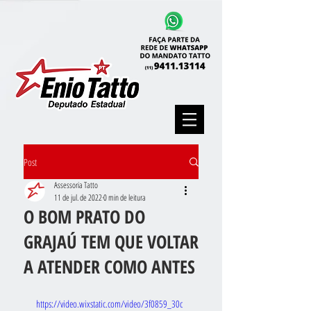
Post
Assessoria Tatto
11 de jul. de 2022
0 min de leitura
O BOM PRATO DO
GRAJAÚ TEM QUE VOLTAR
A ATENDER COMO ANTES
https://video.wixstatic.com/video/3f0859_30c