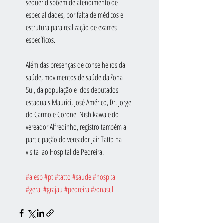
sequer dispõem de atendimento de 
especialidades, por falta de médicos e 
estrutura para realização de exames 
específicos. 
Além das presenças de conselheiros da 
saúde, movimentos de saúde da Zona 
Sul, da população e  dos deputados 
estaduais Maurici, José Américo, Dr. Jorge 
do Carmo e Coronel Nishikawa e do 
vereador Alfredinho, registro também a 
participação do vereador Jair Tatto na 
visita  ao Hospital de Pedreira. 
#alesp
#pt
#tatto
#saude
#hospital
#geral
#grajau
#pedreira
#zonasul