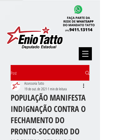
Post
Assessoria Tatto
19 de out. de 2021
1 min de leitura
POPULAÇÃO MANIFESTA
INDIGNAÇÃO CONTRA O
FECHAMENTO DO
PRONTO-SOCORRO DO