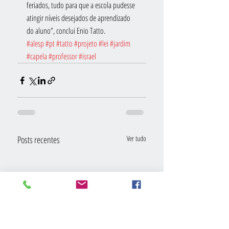
feriados, tudo para que a escola pudesse 
atingir níveis desejados de aprendizado 
do aluno”, conclui Enio Tatto.
#alesp
#pt
#tatto
#projeto
#lei
#jardim
#capela
#professor
#israel
Posts recentes
Ver tudo