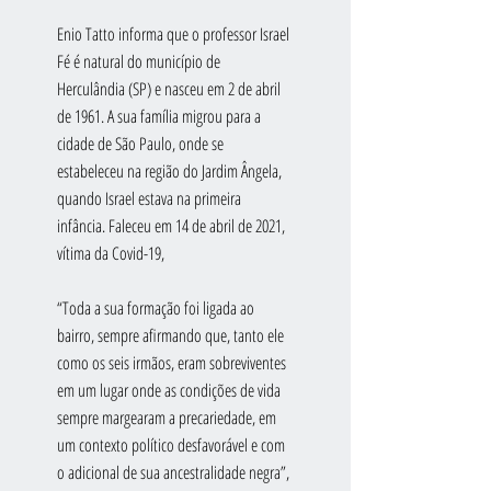
Enio Tatto informa que o professor Israel 
Fé é natural do município de 
Herculândia (SP) e nasceu em 2 de abril 
de 1961. A sua família migrou para a 
cidade de São Paulo, onde se 
estabeleceu na região do Jardim Ângela, 
quando Israel estava na primeira 
infância. Faleceu em 14 de abril de 2021, 
vítima da Covid-19,
“Toda a sua formação foi ligada ao 
bairro, sempre afirmando que, tanto ele 
como os seis irmãos, eram sobreviventes 
em um lugar onde as condições de vida 
sempre margearam a precariedade, em 
um contexto político desfavorável e com 
o adicional de sua ancestralidade negra”, 