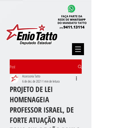
Post
Assessoria Tatto
6 de dez. de 2021
1 min de leitura
PROJETO DE LEI
HOMENAGEIA
PROFESSOR ISRAEL, DE
FORTE ATUAÇÃO NA