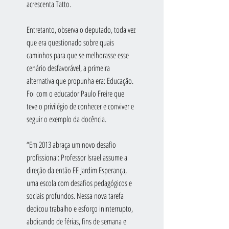
acrescenta Tatto.
Entretanto, observa o deputado, toda vez 
que era questionado sobre quais 
caminhos para que se melhorasse esse 
cenário desfavorável, a primeira 
alternativa que propunha era: Educação. 
Foi com o educador Paulo Freire que 
teve o privilégio de conhecer e conviver e 
seguir o exemplo da docência.
“Em 2013 abraça um novo desafio 
profissional: Professor Israel assume a 
direção da então EE Jardim Esperança, 
uma escola com desafios pedagógicos e 
sociais profundos. Nessa nova tarefa 
dedicou trabalho e esforço ininterrupto, 
abdicando de férias, fins de semana e 