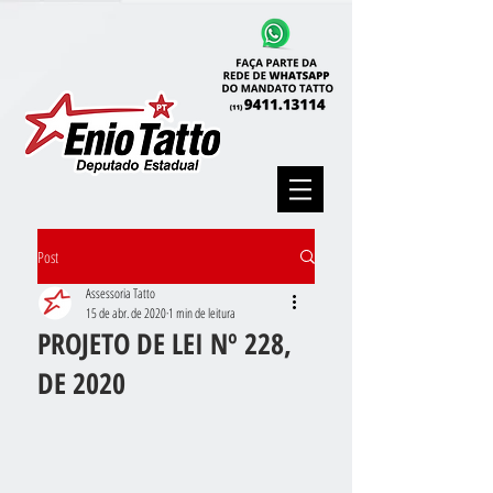
Post
Assessoria Tatto
15 de abr. de 2020
1 min de leitura
PROJETO DE LEI Nº 228,
DE 2020