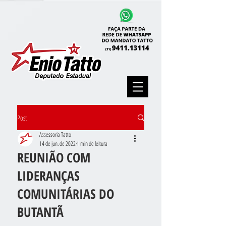
Post
Assessoria Tatto
14 de jun. de 2022
1 min de leitura
REUNIÃO COM
LIDERANÇAS
COMUNITÁRIAS DO
BUTANTÃ