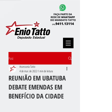
Post
Assessoria Tatto
4 de mar. de 2022
1 min de leitura
REUNIÃO EM UBATUBA
DEBATE EMENDAS EM
BENEFÍCIO DA CIDADE