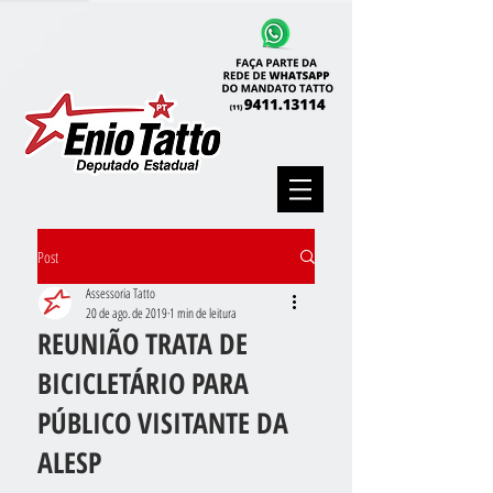
Post
Assessoria Tatto
20 de ago. de 2019
1 min de leitura
REUNIÃO TRATA DE
BICICLETÁRIO PARA
PÚBLICO VISITANTE DA
ALESP