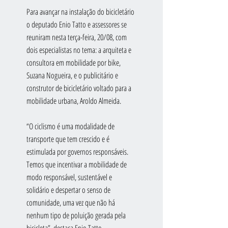
Para avançar na instalação do bicicletário 
o deputado Enio Tatto e assessores se 
reuniram nesta terça-feira, 20/08, com 
dois especialistas no tema: a arquiteta e 
consultora em mobilidade por bike, 
Suzana Nogueira, e o publicitário e 
construtor de bicicletário voltado para a 
mobilidade urbana, Aroldo Almeida.
“O ciclismo é uma modalidade de 
transporte que tem crescido e é 
estimulada por governos responsáveis. 
Temos que incentivar a mobilidade de 
modo responsável, sustentável e 
solidário e despertar o senso de 
comunidade, uma vez que não há 
nenhum tipo de poluição gerada pela 
bicicleta”, destaca Enio Tatto.