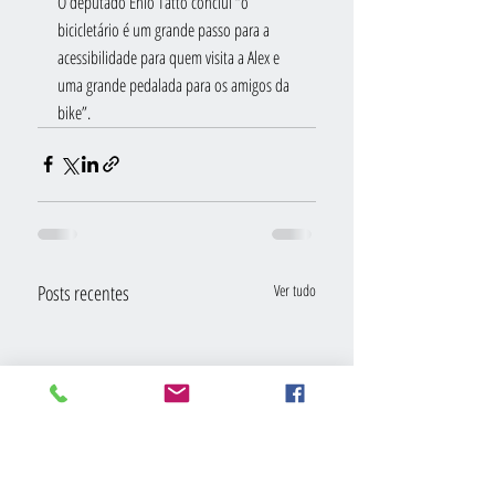
O deputado Enio Tatto conclui “o 
bicicletário é um grande passo para a 
acessibilidade para quem visita a Alex e 
uma grande pedalada para os amigos da 
bike”.
Posts recentes
Ver tudo