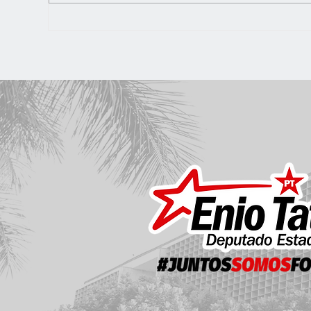
PRO
O BOM PRATO MÓVEL DO JARDIM
VARGINHA VOLTOU