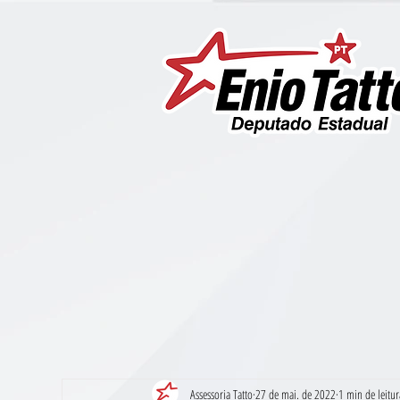
Assessoria Tatto
27 de mai. de 2022
1 min de leitur