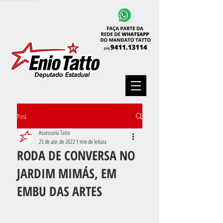
Post
Assessoria Tatto
25 de abr. de 2022
1 min de leitura
RODA DE CONVERSA NO
JARDIM MIMÁS, EM
EMBU DAS ARTES