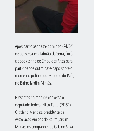
Após participar neste domingo (24/04) 
de conversa em Taboão da Serra, fui à 
cidade vizinha de Embu das Artes para 
participar de outro bate-papo sobre o 
momento político do Estado e do País, 
no Bairro Jardim Mimás.
Presentes na roda de conversa o 
deputado federal Nilto Tatto (PT-SP), 
Cristiano Mendes, presidente da 
Associação Amigos de Bairro Jardim 
Mimás, os companheiros Gabino Silva, 