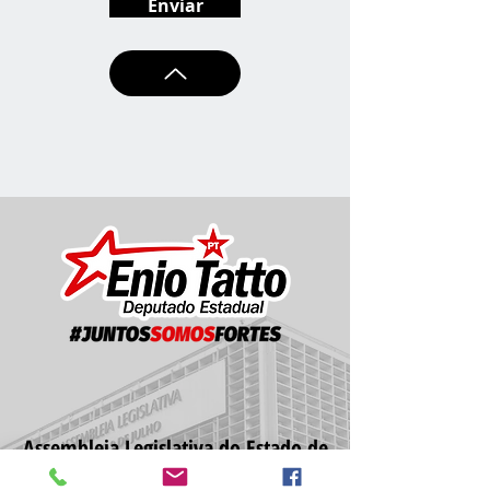
Enviar
Assembleia Legislativa do Estado de
São Paulo