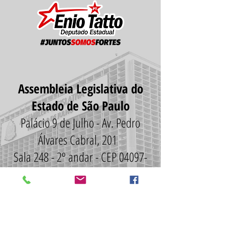
Assembleia Legislativa do
Estado de São Paulo
Palácio 9 de Julho - Av. Pedro
Álvares Cabral, 201
Sala 248 - 2º andar - CEP 04097-
900 - São Paulo/SP
imprensaeniotatto@gmail.c