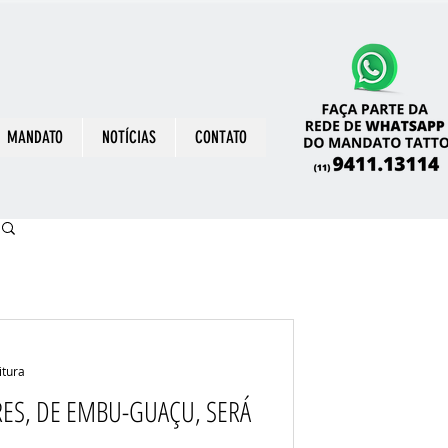
MANDATO
NOTÍCIAS
CONTATO
itura
RES, DE EMBU-GUAÇU, SERÁ