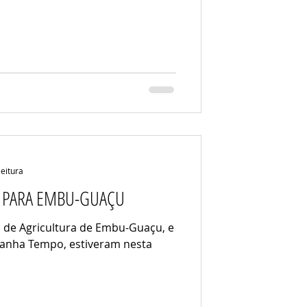
leitura
 PARA EMBU-GUAÇU
io de Agricultura de Embu-Guaçu, e
Ganha Tempo, estiveram nesta