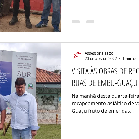
Assessoria Tatto
20 de abr. de 2022
1 min de 
VISITA ÀS OBRAS DE R
RUAS DE EMBU-GUAÇU
Na manhã desta quarta-feira 
recapeamento asfáltico de v
Guaçu fruto de emendas...