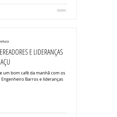
leitura
EREADORES E LIDERANÇAS
UAÇU
tive um bom café da manhã com os
e Engenheiro Barros e lideranças