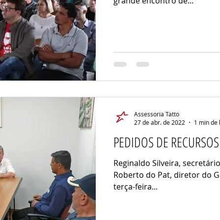
grande encontro de...
Assessoria Tatto
27 de abr. de 2022
1 min de 
PEDIDOS DE RECURSOS
Reginaldo Silveira, secretár
Roberto do Pat, diretor do 
terça-feira...