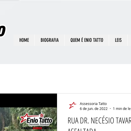
HOME
BIOGRAFIA
QUEM É ENIO TATTO
LEIS
Assessoria Tatto
6 de jun. de 2022
1 min de le
RUA DR. NECÉSIO TAVA