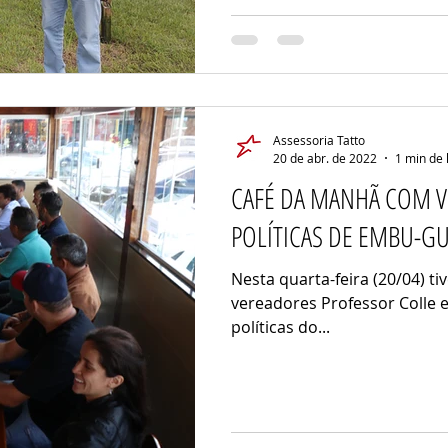
Assessoria Tatto
20 de abr. de 2022
1 min de 
CAFÉ DA MANHÃ COM V
POLÍTICAS DE EMBU-G
Nesta quarta-feira (20/04) 
vereadores Professor Colle 
políticas do...