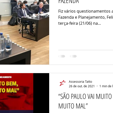
FAZENDA
Fiz vários questionamentos 
Fazenda e Planejamento, Feli
terça-feira (21/06) na...
Assessoria Tatto
26 de out. de 2021
1 min de 
“SÃO PAULO VAI MUITO
MUITO MAL”