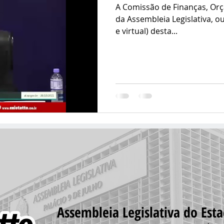
A Comissão de Finanças, Or
da Assembleia Legislativa, o
e virtual) desta...
Assembleia Legislativa do Est