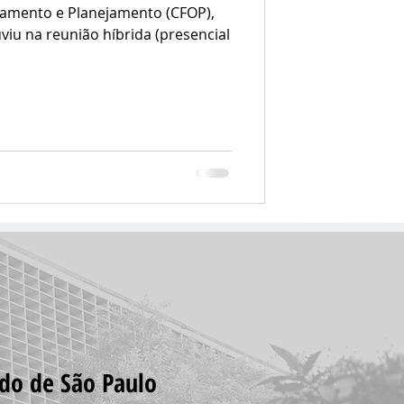
çamento e Planejamento (CFOP),
uviu na reunião híbrida (presencial
ado de São Paulo