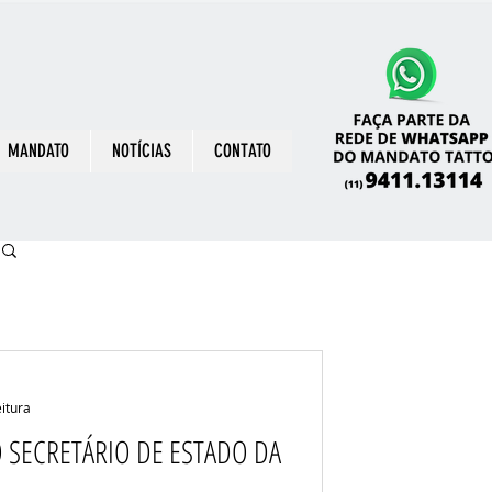
MANDATO
NOTÍCIAS
CONTATO
eitura
SECRETÁRIO DE ESTADO DA