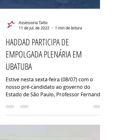
Assessoria Tatto
11 de jul. de 2022
1 min de leitura
HADDAD PARTICIPA DE
EMPOLGADA PLENÁRIA EM
UBATUBA
Estive nesta sexta-feira (08/07) com o
nosso pré-candidato ao governo do
Estado de São Paulo, Professor Fernando
Haddad, numa empolgada...