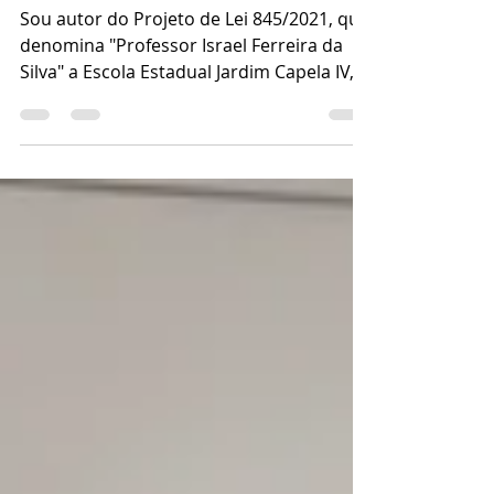
PROF. ISRAEL FERREIRA DA SILVA
Sou autor do Projeto de Lei 845/2021, que
denomina "Professor Israel Ferreira da
Silva" a Escola Estadual Jardim Capela IV,
Distrito do...