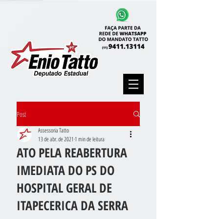
Post
Assessoria Tatto
13 de abr. de 2021
1 min de leitura
ATO PELA REABERTURA
IMEDIATA DO PS DO
HOSPITAL GERAL DE
ITAPECERICA DA SERRA