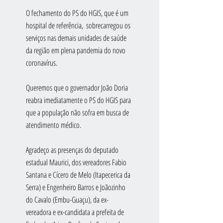
O fechamento do PS do HGIS, que é um 
hospital de referência,  sobrecarregou os 
serviços nas demais unidades de saúde 
da região em plena pandemia do novo 
coronavírus.
Queremos que o governador João Doria 
reabra imediatamente o PS do HGIS para 
que a população não sofra em busca de 
atendimento médico.
Agradeço as presenças do deputado 
estadual Maurici, dos vereadores Fabio 
Santana e Cícero de Melo (Itapecerica da 
Serra) e Engenheiro Barros e Joãozinho 
do Cavalo (Embu-Guaçu), da ex-
vereadora e ex-candidata a prefeita de 