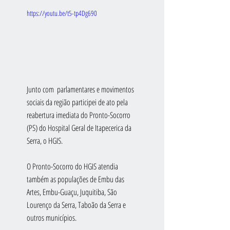
https://youtu.be/t5-tp4Dg690
Junto com  parlamentares e movimentos 
sociais da região participei de ato pela 
reabertura imediata do Pronto-Socorro 
(PS) do Hospital Geral de Itapecerica da 
Serra, o HGIS. 
O Pronto-Socorro do HGIS atendia 
também as populações de Embu das 
Artes, Embu-Guaçu, Juquitiba, São 
Lourenço da Serra, Taboão da Serra e 
outros municípios.