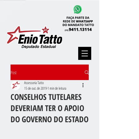
Post
Assessoria Tatto
15 de out. de 2019
1 min de leitura
CONSELHOS TUTELARES
DEVERIAM TER O APOIO
DO GOVERNO DO ESTADO