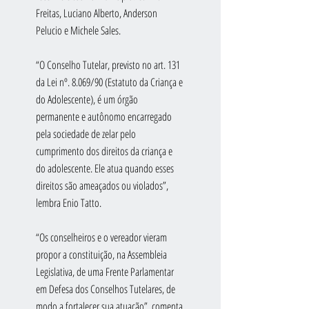
Freitas, Luciano Alberto, Anderson 
Pelucio e Michele Sales.
“O Conselho Tutelar, previsto no art. 131 
da Lei nº. 8.069/90 (Estatuto da Criança e 
do Adolescente), é um órgão 
permanente e autônomo encarregado 
pela sociedade de zelar pelo 
cumprimento dos direitos da criança e 
do adolescente. Ele atua quando esses 
direitos são ameaçados ou violados”, 
lembra Enio Tatto.
“Os conselheiros e o vereador vieram 
propor a constituição, na Assembleia 
Legislativa, de uma Frente Parlamentar 
em Defesa dos Conselhos Tutelares, de 
modo a fortalecer sua atuação”, comenta 