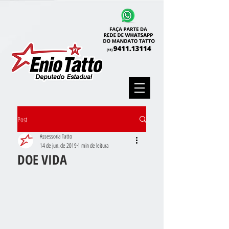
Post
Assessoria Tatto
14 de jun. de 2019
1 min de leitura
DOE VIDA