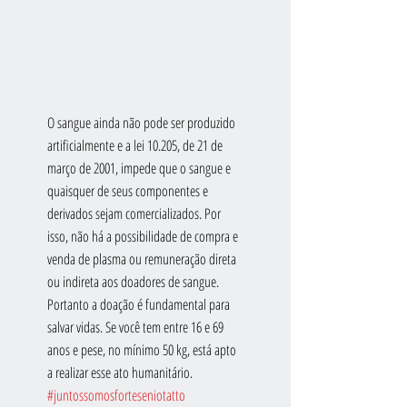
O sangue ainda não pode ser produzido 
artificialmente e a lei 10.205, de 21 de 
março de 2001, impede que o sangue e 
quaisquer de seus componentes e 
derivados sejam comercializados. Por 
isso, não há a possibilidade de compra e 
venda de plasma ou remuneração direta 
ou indireta aos doadores de sangue. 
Portanto a doação é fundamental para 
salvar vidas. Se você tem entre 16 e 69 
anos e pese, no mínimo 50 kg, está apto 
a realizar esse ato humanitário. 
#juntossomosforteseniotatto