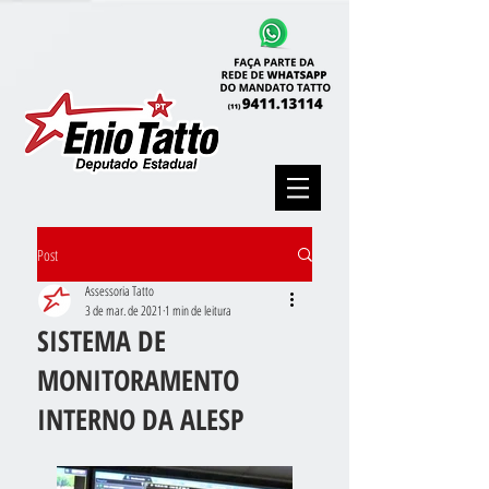
Post
Assessoria Tatto
3 de mar. de 2021
1 min de leitura
SISTEMA DE
MONITORAMENTO
INTERNO DA ALESP