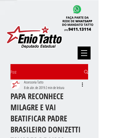
Post
Assessoria Tatto
8 de abr. de 2019
2 min de leitura
PAPA RECONHECE
MILAGRE E VAI
BEATIFICAR PADRE
BRASILEIRO DONIZETTI