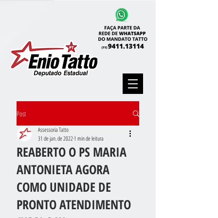
Post
Assessoria Tatto
31 de jan. de 2022
1 min de leitura
REABERTO O PS MARIA
ANTONIETA AGORA
COMO UNIDADE DE
PRONTO ATENDIMENTO