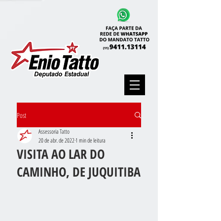
Post
Assessoria Tatto
20 de abr. de 2022
1 min de leitura
VISITA AO LAR DO
CAMINHO, DE JUQUITIBA