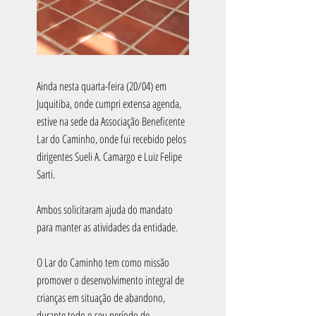
Ainda nesta quarta-feira (20/04) em 
Juquitiba, onde cumpri extensa agenda, 
estive na sede da Associação Beneficente 
Lar do Caminho, onde fui recebido pelos 
dirigentes Sueli A. Camargo e Luiz Felipe 
Sarti.
Ambos solicitaram ajuda do mandato 
para manter as atividades da entidade.
O Lar do Caminho tem como missão 
promover o desenvolvimento integral de 
crianças em situação de abandono, 
durante todo o seu período de 