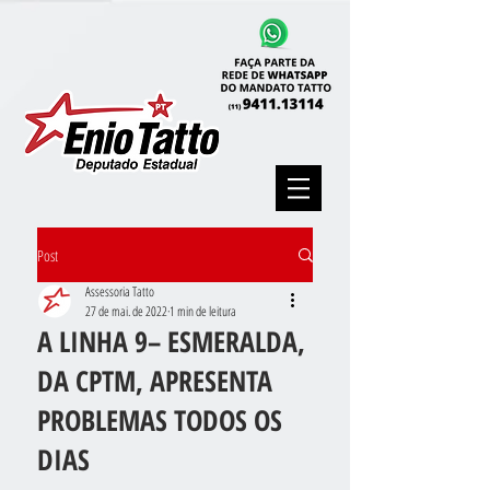
Post
Assessoria Tatto
27 de mai. de 2022
1 min de leitura
A LINHA 9– ESMERALDA,
DA CPTM, APRESENTA
PROBLEMAS TODOS OS
DIAS