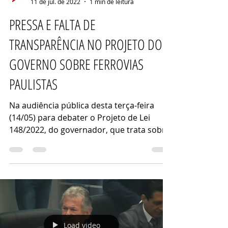
Assessoria Tatto
11 de jul. de 2022
1 min de leitura
PRESSA E FALTA DE
TRANSPARÊNCIA NO PROJETO DO
GOVERNO SOBRE FERROVIAS
PAULISTAS
Na audiência pública desta terça-feira
(14/05) para debater o Projeto de Lei
148/2022, do governador, que trata sobre
a organização do...