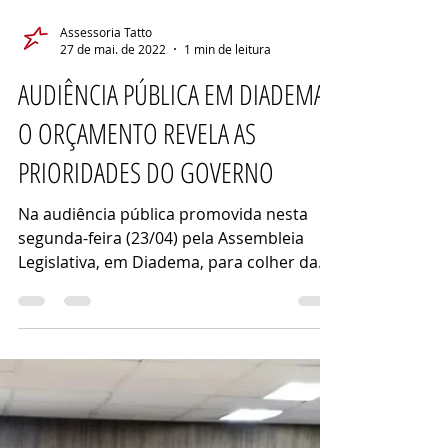
Assessoria Tatto
27 de mai. de 2022
1 min de leitura
AUDIÊNCIA PÚBLICA EM DIADEMA:
O ORÇAMENTO REVELA AS
PRIORIDADES DO GOVERNO
Na audiência pública promovida nesta
segunda-feira (23/04) pela Assembleia
Legislativa, em Diadema, para colher da
sociedade demandas e...