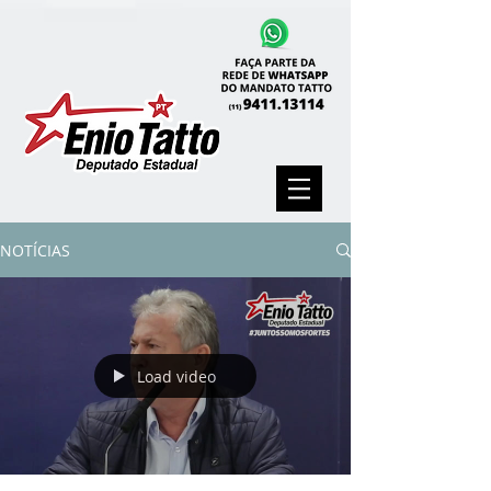
NOTÍCIAS
Load video