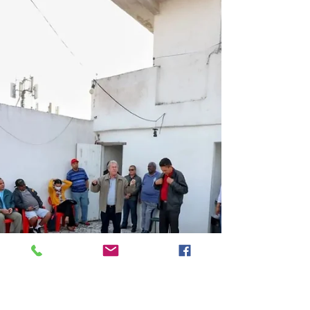
temas dominantes na audiência pública
que a Assembleia Legislativa promoveu
nesta sexta-feira (23/05),...