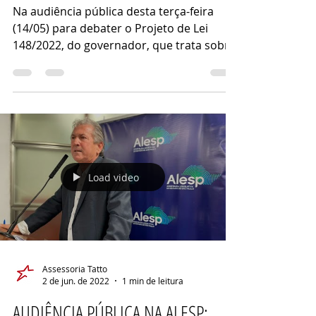
GOVERNO SOBRE FERROVIAS
PAULISTAS
Na audiência pública desta terça-feira
(14/05) para debater o Projeto de Lei
148/2022, do governador, que trata sobre
a organização do...
Load video